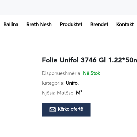
Ballina
Rreth Nesh
Produktet
Brendet
Kontakt
Folie Unifol 3746 Gl 1.22*50m
Disponueshmëria:
Në Stok
Kategoria:
Unifol
Njësia Matëse:
M²
Kërko ofertë