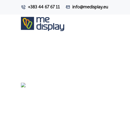
+383 44 67 67 11
info@medisplay.eu