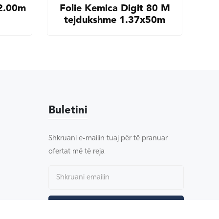
 2.00m
Folie Kemica Digit 80 M
tejdukshme 1.37x50m
Buletini
Shkruani e-mailin tuaj për të pranuar
ofertat më të reja