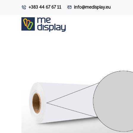
+383 44 67 67 11
info@medisplay.eu