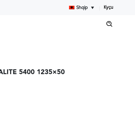
Kyçu
Shqip
RALITE 5400 1235×50