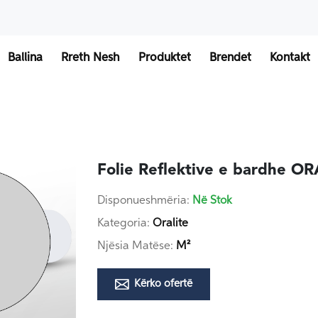
Ballina
Rreth Nesh
Produktet
Brendet
Kontakt
Folie Reflektive e bardhe O
Disponueshmëria:
Në Stok
Kategoria:
Oralite
Njësia Matëse:
M²
Kërko ofertë