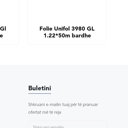
 Gl
Folie Unifol 3980 GL
e
1.22*50m bardhe
Buletini
Shkruani e-mailin tuaj për të pranuar
ofertat më të reja