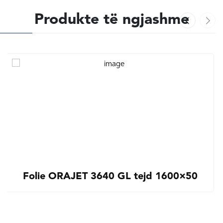
Produkte të ngjashme
Folie ORAJET 3640 GL tejd 1600×50