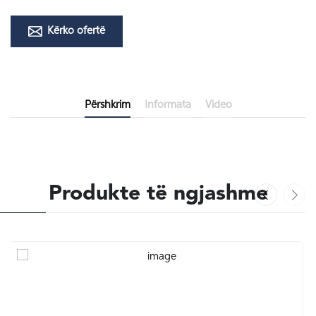
Kërko ofertë
Përshkrim
Informata
Video
Produkte të ngjashme