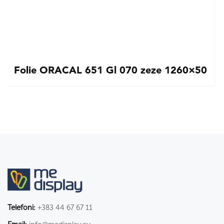
Folie ORACAL 651 Gl 070 zeze 1260×50
Telefoni:
+383 44 67 67 11