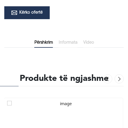
Kërko ofertë
Përshkrim
Informata
Video
Produkte të ngjashme