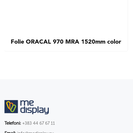
Folie ORACAL 970 MRA 1520mm color
Telefoni:
+383 44 67 67 11