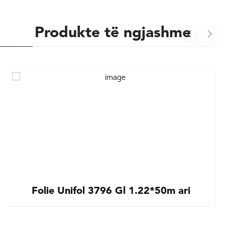
Produkte të ngjashme
Folie Unifol 3796 Gl 1.22*50m ari