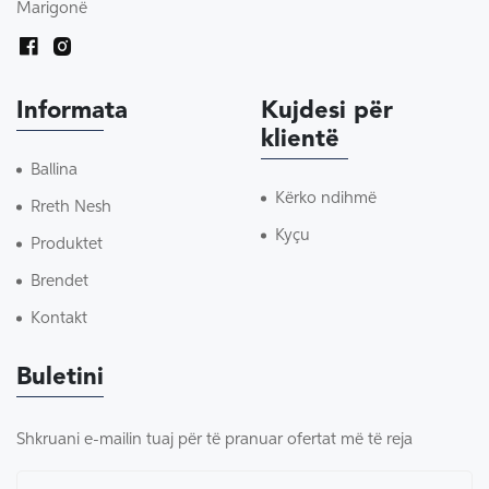
Marigonë
Informata
Kujdesi për
klientë
Ballina
Kërko ndihmë
Rreth Nesh
Kyçu
Produktet
Brendet
Kontakt
Buletini
Shkruani e-mailin tuaj për të pranuar ofertat më të reja