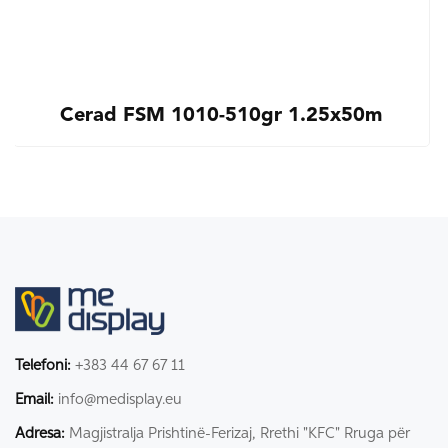
Cerad FSM 1010-510gr 1.25x50m
Telefoni:
+383 44 67 67 11
Email:
info@medisplay.eu
Adresa:
Magjistralja Prishtinë-Ferizaj, Rrethi "KFC" Rruga për