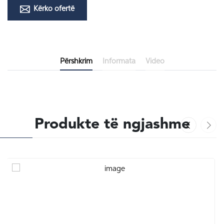
Kërko ofertë
Përshkrim
Informata
Video
Produkte të ngjashme