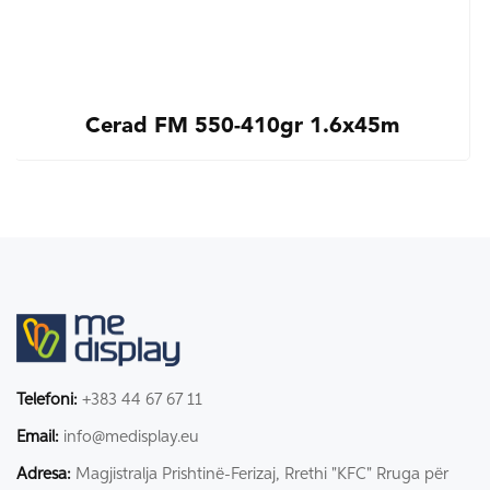
Cerad FM 550-410gr 1.6x45m
Telefoni:
+383 44 67 67 11
Email:
info@medisplay.eu
Adresa:
Magjistralja Prishtinë-Ferizaj, Rrethi "KFC" Rruga për