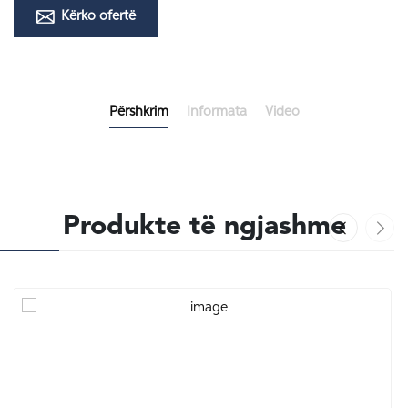
Kërko ofertë
Përshkrim
Informata
Video
Produkte të ngjashme