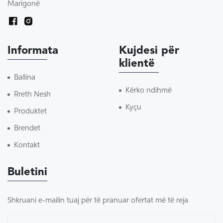
Marigonë
Informata
Kujdesi për
klientë
Ballina
Kërko ndihmë
Rreth Nesh
Kyçu
Produktet
Brendet
Kontakt
Buletini
Shkruani e-mailin tuaj për të pranuar ofertat më të reja