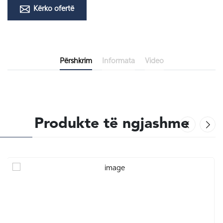
Kërko ofertë
Përshkrim
Informata
Video
Produkte të ngjashme