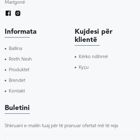
Marigonë
Informata
Kujdesi për
klientë
Ballina
Kërko ndihmë
Rreth Nesh
Kyçu
Produktet
Brendet
Kontakt
Buletini
Shkruani e-mailin tuaj për të pranuar ofertat më të reja