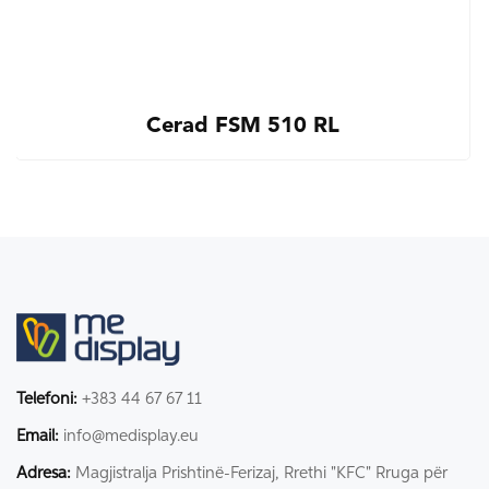
Cerad FSM 510 RL
Telefoni:
+383 44 67 67 11
Email:
info@medisplay.eu
Adresa:
Magjistralja Prishtinë-Ferizaj, Rrethi "KFC" Rruga për