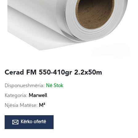
Cerad FM 550-410gr 2.2x50m
Disponueshmëria:
Në Stok
Kategoria:
Marwell
Njësia Matëse:
M²
Kërko ofertë