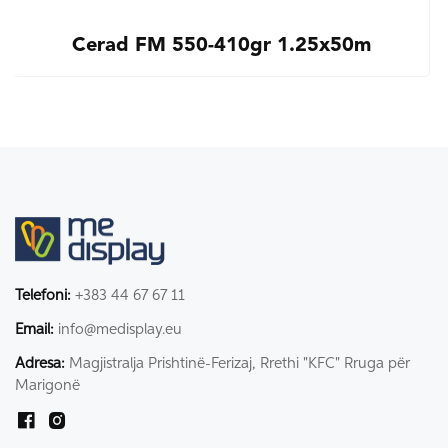
Cerad FM 550-410gr 1.25x50m
Telefoni:
+383 44 67 67 11
Email:
info@medisplay.eu
Adresa:
Magjistralja Prishtinë-Ferizaj, Rrethi "KFC" Rruga për
Marigonë