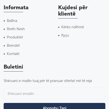
Informata
Kujdesi për
klientë
Ballina
Kërko ndihmë
Rreth Nesh
Kyçu
Produktet
Brendet
Kontakt
Buletini
Shkruani e-mailin tuaj për të pranuar ofertat më të reja