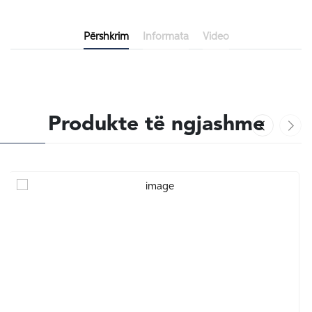
Përshkrim
Informata
Video
Produkte të ngjashme