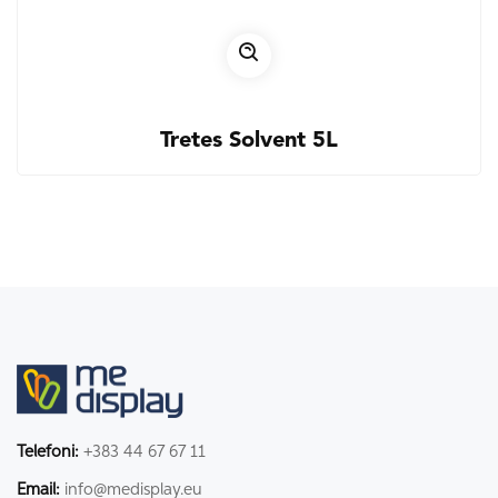
Tretes Solvent 5L
Telefoni:
+383 44 67 67 11
Email:
info@medisplay.eu