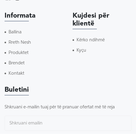
Informata
Kujdesi për
klientë
Ballina
Kërko ndihmë
Rreth Nesh
Kyçu
Produktet
Brendet
Kontakt
Buletini
Shkruani e-mailin tuaj për të pranuar ofertat më të reja