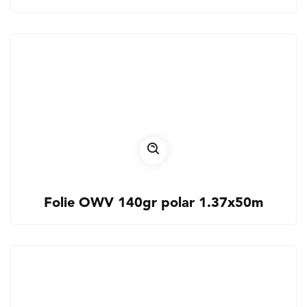
Folie OWV 140gr polar 1.37x50m