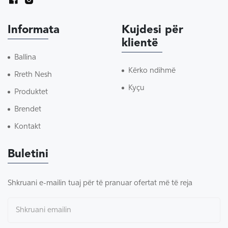
Informata
Kujdesi për
klientë
Ballina
Kërko ndihmë
Rreth Nesh
Kyçu
Produktet
Brendet
Kontakt
Buletini
Shkruani e-mailin tuaj për të pranuar ofertat më të reja