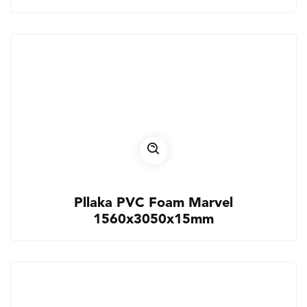
Pllaka PVC Foam Marvel
1560x3050x15mm