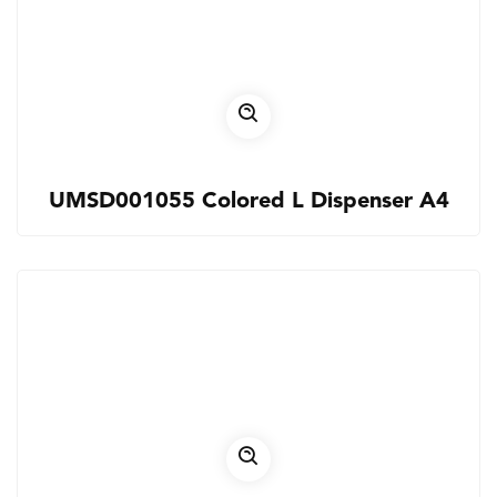
UMSD001055 Colored L Dispenser A4